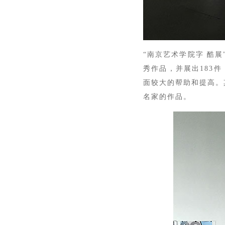
“南京艺术学院字 酷
秀作品，并展出183
面较大的帮助和提高。其
名家的作品。