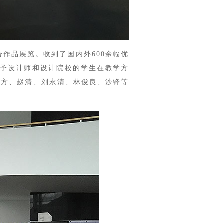
作品展览。收到了国内外600余幅优
给予设计师和设计院校的学生在教学方
坦、曹方、赵清、刘永清、林俊良、沙锋等