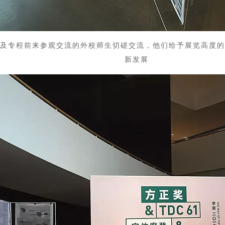
及专程前来参观交流的外校师生切磋交流，他们给予展览高度的
新发展